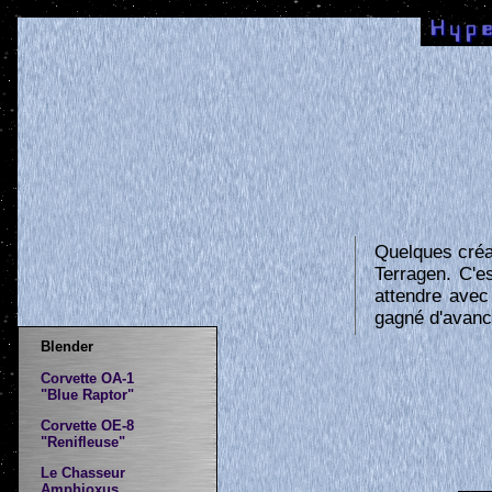
Quelques créat
Terragen. C'e
attendre avec
gagné d'avanc
Blender
Corvette OA-1
"Blue Raptor"
Corvette OE-8
"Renifleuse"
Le Chasseur
Amphioxus