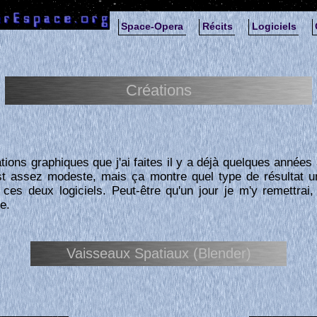
Space-Opera
Récits
Logiciels
Créations
ions graphiques que j'ai faites il y a déjà quelques années
st assez modeste, mais ça montre quel type de résultat u
 ces deux logiciels. Peut-être qu'un jour je m'y remettrai
e.
Vaisseaux Spatiaux (Blender)