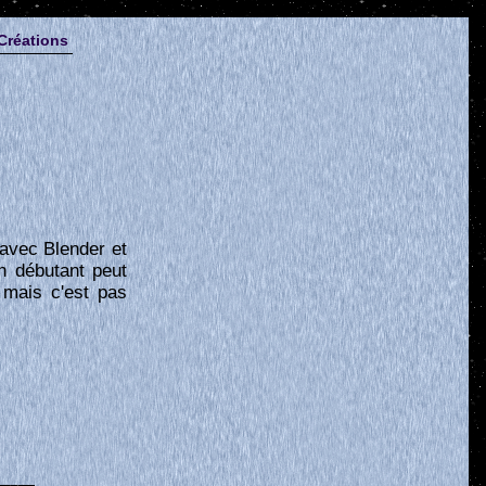
Créations
 avec Blender et
n débutant peut
, mais c'est pas