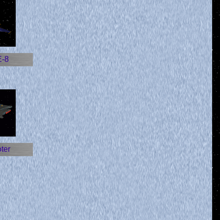
E-8
ter