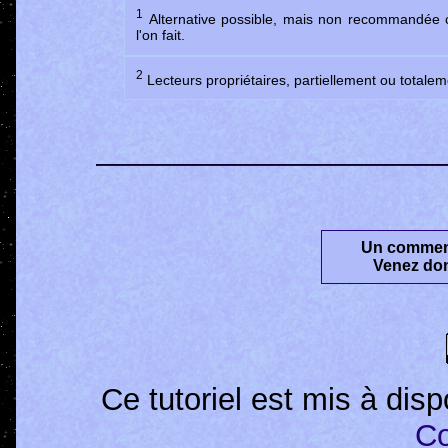
1
Alternative possible, mais non recommandée ca
l'on fait.
2
Lecteurs propriétaires, partiellement ou total
Un comment
Venez do
Ce
tutoriel
est mis à disp
C