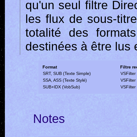
qu'un seul filtre Di
les flux de sous-titre
totalité des format
destinées à être lus 
Format
Filtre 
SRT, SUB (Texte Simple)
VSFilter
SSA, ASS (Texte Stylé)
VSFilter
SUB+IDX (VobSub)
VSFilter
Notes