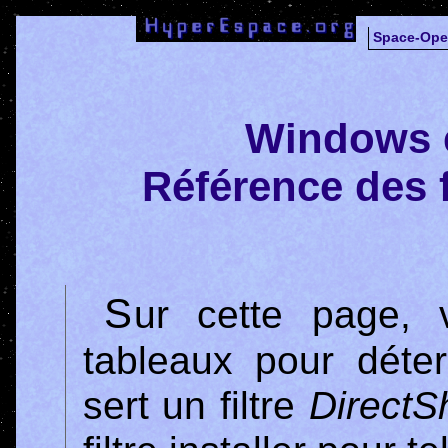
Space-Ope
Windows e
Référence des f
Sur cette page, vous trouverez différents
tableaux pour déte
sert un filtre
Direct