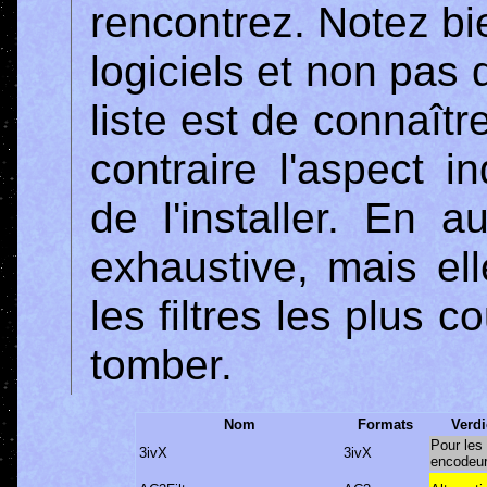
rencontrez. Notez bien
logiciels et non pas 
liste est de connaître
contraire l'aspect in
de l'installer. En a
exhaustive, mais ell
les filtres les plus 
tomber.
Nom
Formats
Verdi
Pour les
3ivX
3ivX
encodeu