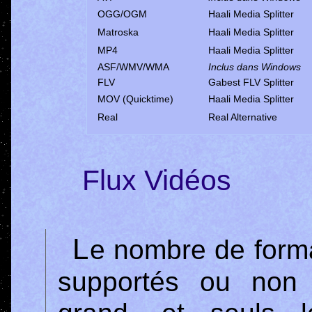
OGG/OGM
Haali Media Splitter
Matroska
Haali Media Splitter
MP4
Haali Media Splitter
ASF/WMV/WMA
Inclus dans Windows
FLV
Gabest FLV Splitter
MOV (Quicktime)
Haali Media Splitter
Real
Real Alternative
Flux Vidéos
Le nombre de formats de compression vidéo,
supportés ou non